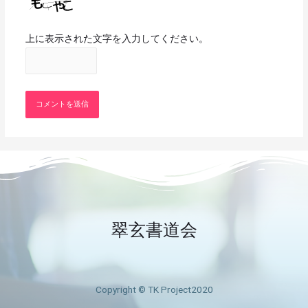
上に表示された文字を入力してください。
翠玄書道会
Copyright © TK Project2020