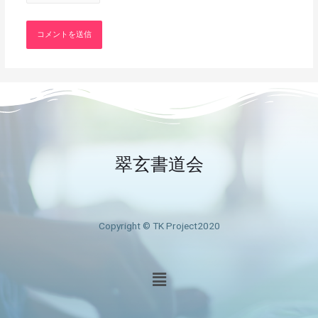
翠玄書道会
Copyright © TK Project2020