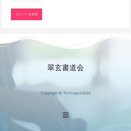
翠玄書道会
Copyright © TK Project2020