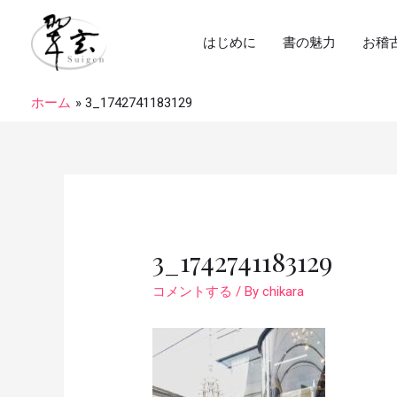
はじめに
書の魅力
お稽
ホーム
3_1742741183129
3_1742741183129
コメントする
/ By
chikara